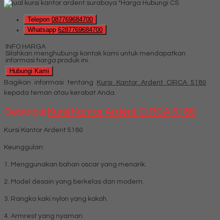
*Harga Hubungi CS
Telepon
087769684700
Whatsapp
6287769684700
INFO HARGA
Silahkan menghubungi kontak kami untuk mendapatkan
informasi harga produk ini.
Hubungi Kami
Bagikan informasi tentang
Kursi Kantor Ardent CIRCA 5180
kepada teman atau kerabat Anda.
Deskripsi
Kursi Kantor Ardent CIRCA 5180
Kursi Kantor Ardent 5180
Keunggulan:
1. Menggunakan bahan oscar yang menarik.
2. Model desain yang berkelas dan modern.
3. Rangka kaki nylon yang kokoh.
4. Armrest yang nyaman.