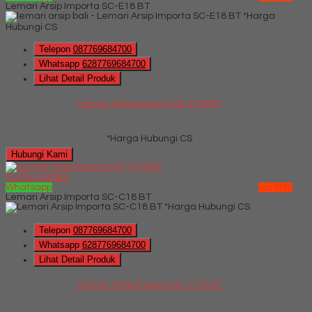
Lemari Arsip Importa SC-E18 BT
*Harga
Hubungi CS
Telepon
087769684700
Whatsapp
6287769684700
Lihat Detail Produk
Lemari Arsip Importa SC-E18 BT
*Harga Hubungi CS
Hubungi Kami
QUICK ORDER
Whatsapp
via SMS
Lemari Arsip Importa SC-C18 BT
*Harga Hubungi CS
Telepon
087769684700
Whatsapp
6287769684700
Lihat Detail Produk
Lemari Arsip Importa SC-C18 BT