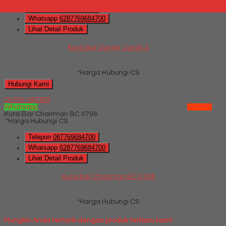
Telepon
087769684700
Whatsapp
6287769684700
Lihat Detail Produk
Kursi Bar Donati Candy 3
*Harga Hubungi CS
Hubungi Kami
QUICK ORDER
Whatsapp
via SMS
Kursi Bar Chairman BC 0706
*Harga Hubungi CS
Telepon
087769684700
Whatsapp
6287769684700
Lihat Detail Produk
Kursi Bar Chairman BC 0706
*Harga Hubungi CS
Mungkin Anda tertarik dengan produk terbaru kami