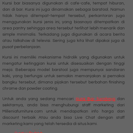
Kursi bar biasanya digunakan di cafe-cafe, tempat hiburan,
dan di bar. Kursi ini juga dinamakan sebagai barstool. Namun
tidak hanya ditempat-tempat tersebut, perkantoran juga
menggunakan kursi jenis ini, yang biasnaya ditempatkan di
area pantry sehingga area tersebut terlihat lebih menarik dan
simple minimalis. Terkadang juga digunakan di acara berita
atau talkshow di televisi. Sering juga kita lihat dipakai juga di
pusat perbelanjaan.
Kursi ini memiliki mekanisme hidrolik yang digunakan untuk
mengatur ketinggian kursi untuk disesuaikan dengan tinggi
meja. Beberapa model barstool juga mempunyai sandaran
kaki, yang berfungsi untuk semakin memanjakan si pemakai
bangku tersebut, dimana pijakan tersebut berbahan finishing
chrome dan powder coating.
Untuk anda yang sedang mencari
Kursi Bar Surabaya
dan
sekitarnya, anda bisa menghubungi staff marketing dari
Milleniafurniture.com untuk mendapatkan info harga dan
discount terbaik Atau anda bisa Live Chat dengan staff
marketing kami yang telah tersedia di situs kami.