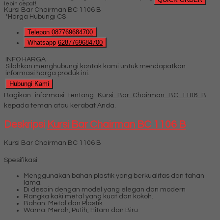
lebih cepat!
Kursi Bar Chairman BC 1106 B
*Harga Hubungi CS
Telepon
087769684700
Whatsapp
6287769684700
INFO HARGA
Silahkan menghubungi kontak kami untuk mendapatkan
informasi harga produk ini.
Hubungi Kami
Bagikan informasi tentang
Kursi Bar Chairman BC 1106 B
kepada teman atau kerabat Anda.
Deskripsi
Kursi Bar Chairman BC 1106 B
Kursi Bar Chairman BC 1106 B
Spesifikasi:
Menggunakan bahan plastik yang berkualitas dan tahan
lama.
Di desain dengan model yang elegan dan modern
Rangka kaki metal yang kuat dan kokoh.
Bahan: Metal dan Plastik
Warna: Merah, Putih, Hitam dan Biru