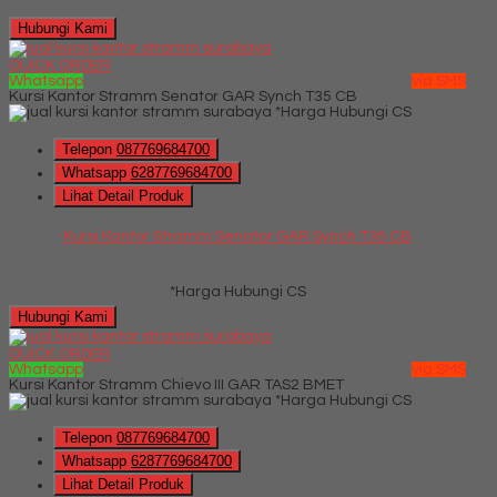
Hubungi Kami
QUICK ORDER
Whatsapp
via SMS
Kursi Kantor Stramm Senator GAR Synch T35 CB
*Harga Hubungi CS
Telepon
087769684700
Whatsapp
6287769684700
Lihat Detail Produk
Kursi Kantor Stramm Senator GAR Synch T35 CB
*Harga Hubungi CS
Hubungi Kami
QUICK ORDER
Whatsapp
via SMS
Kursi Kantor Stramm Chievo III GAR TAS2 BMET
*Harga Hubungi CS
Telepon
087769684700
Whatsapp
6287769684700
Lihat Detail Produk