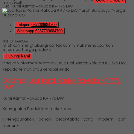
QUICK ORDER
lebih cepat!
Jual Kursi Kantor Rakuda KP 775 DW
*Harga
Hubungi CS
Telepon
087769684700
Whatsapp
6287769684700
INFO HARGA
Silahkan menghubungi kontak kami untuk mendapatkan
informasi harga produk ini.
Hubungi Kami
Bagikan informasi tentang
Jual Kursi Kantor Rakuda KP 775 DW
kepada teman atau kerabat Anda.
Deskripsi
Jual Kursi Kantor Rakuda KP 775
DW
Kursi Kantor Rakuda KP 775 DW
Keunggulan Produk kursi sekertaris :
1.Menggunakan bahan oscar/fabric yang modern dan
menarik.