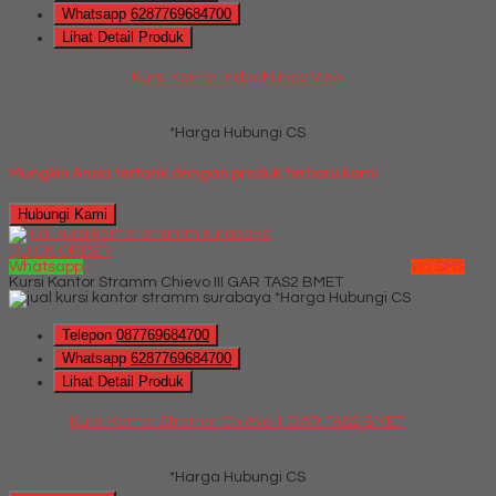
Whatsapp
6287769684700
Lihat Detail Produk
Kursi Kantor Indachi Inco Vino
*Harga Hubungi CS
Mungkin Anda tertarik dengan produk terbaru kami
Hubungi Kami
QUICK ORDER
Whatsapp
via SMS
Kursi Kantor Stramm Chievo III GAR TAS2 BMET
*Harga Hubungi CS
Telepon
087769684700
Whatsapp
6287769684700
Lihat Detail Produk
Kursi Kantor Stramm Chievo III GAR TAS2 BMET
*Harga Hubungi CS