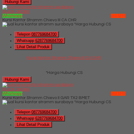
Hubungi Kami
QUICK ORDER
Whatsapp
via SMS
Kursi Kantor Stramm Chievo III CA CHR
*Harga Hubungi CS
Telepon
087769684700
Whatsapp
6287769684700
Lihat Detail Produk
Kursi Kantor Stramm Chievo III CA CHR
*Harga Hubungi CS
Hubungi Kami
QUICK ORDER
Whatsapp
via SMS
Kursi Kantor Stramm Chievo II GAR TX2 BMET
*Harga Hubungi CS
Telepon
087769684700
Whatsapp
6287769684700
Lihat Detail Produk