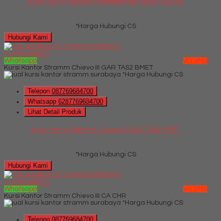
Kursi Kantor Stramm Senator GAR Synch T35 CB
*Harga Hubungi CS
Hubungi Kami
QUICK ORDER
Whatsapp
via SMS
Kursi Kantor Stramm Chievo III GAR TAS2 BMET
*Harga Hubungi CS
Telepon
087769684700
Whatsapp
6287769684700
Lihat Detail Produk
Kursi Kantor Stramm Chievo III GAR TAS2 BMET
*Harga Hubungi CS
Hubungi Kami
QUICK ORDER
Whatsapp
via SMS
Kursi Kantor Stramm Chievo III CA CHR
*Harga Hubungi CS
Telepon
087769684700