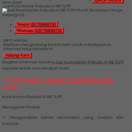
QUICK ORDER
lebih cepat!
Jual Kursi Kantor Rakuda 4166 TLPP
*Harga
Hubungi CS
Telepon
087769684700
Whatsapp
6287769684700
INFO HARGA
Silahkan menghubungi kontak kami untuk mendapatkan
informasi harga produk ini.
Hubungi Kami
Bagikan informasi tentang
Jual Kursi Kantor Rakuda 4166 TLPP
kepada teman atau kerabat Anda.
Deskripsi
Jual Kursi Kantor Rakuda 4166
TLPP
Kursi Kantor Rakuda 4166 TLPP
Keunggulan Produk:
1. Menggunakan bahan oscar/fabric yang modern dan
menarik.