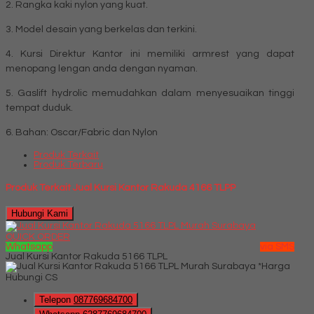
2. Rangka kaki nylon yang kuat.
3. Model desain yang berkelas dan terkini.
4. Kursi Direktur Kantor ini memiliki armrest yang dapat
menopang lengan anda dengan nyaman.
5. Gaslift hydrolic memudahkan dalam menyesuaikan tinggi
tempat duduk.
6. Bahan: Oscar/Fabric dan Nylon
Produk Terkait
Produk Terbaru
Produk Terkait Jual Kursi Kantor Rakuda 4166 TLPP
Hubungi Kami
QUICK ORDER
Whatsapp
via SMS
Jual Kursi Kantor Rakuda 5166 TLPL
*Harga
Hubungi CS
Telepon
087769684700