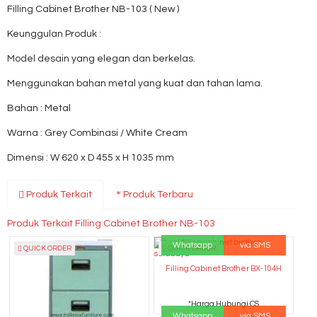
Filling Cabinet Brother NB-103 ( New )
Keunggulan Produk :
Model desain yang elegan dan berkelas.
Menggunakan bahan metal yang kuat dan tahan lama.
Bahan : Metal
Warna : Grey Combinasi / White Cream
Dimensi : W 620 x D 455 x H 1035 mm
Produk Terkait
Produk Terbaru
Produk Terkait Filling Cabinet Brother NB-103
Whatsapp
via SMS
QUICK ORDER
QUICK ORDER
Filling Cabinet Brother BX-104H
*Harga Hubungi CS
Whatsapp
via SMS