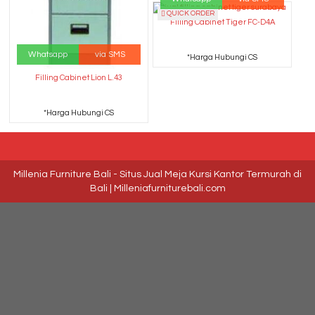
QUICK ORDER
Filling Cabinet Tiger FC-D4A
Whatsapp
via SMS
*Harga Hubungi CS
Filling Cabinet Lion L.43
*Harga Hubungi CS
Millenia Furniture Bali - Situs Jual Meja Kursi Kantor Termurah di
Bali | Milleniafurniturebali.com