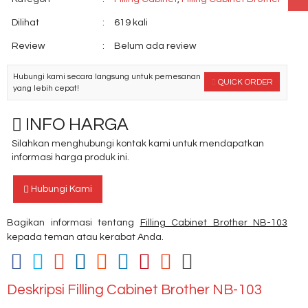
Dilihat
:
619 kali
Review
:
Belum ada review
Hubungi kami secara langsung untuk pemesanan
QUICK ORDER
yang lebih cepat!
INFO HARGA
Silahkan menghubungi kontak kami untuk mendapatkan
informasi harga produk ini.
Hubungi Kami
Bagikan informasi tentang
Filling Cabinet Brother NB-103
kepada teman atau kerabat Anda.
Deskripsi
Filling Cabinet Brother NB-103