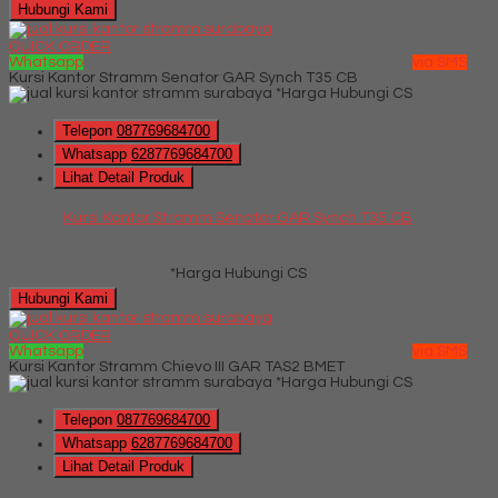
Hubungi Kami
QUICK ORDER
Whatsapp
via SMS
Kursi Kantor Stramm Senator GAR Synch T35 CB
*Harga Hubungi CS
Telepon
087769684700
Whatsapp
6287769684700
Lihat Detail Produk
Kursi Kantor Stramm Senator GAR Synch T35 CB
*Harga Hubungi CS
Hubungi Kami
QUICK ORDER
Whatsapp
via SMS
Kursi Kantor Stramm Chievo III GAR TAS2 BMET
*Harga Hubungi CS
Telepon
087769684700
Whatsapp
6287769684700
Lihat Detail Produk