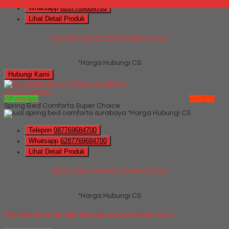
Whatsapp
6287769684700
Lihat Detail Produk
Spring Bed Comforta Luxury Choice
*Harga Hubungi CS
Hubungi Kami
QUICK ORDER
Whatsapp
via SMS
Spring Bed Comforta Super Choice
*Harga Hubungi CS
Telepon
087769684700
Whatsapp
6287769684700
Lihat Detail Produk
Spring Bed Comforta Super Choice
*Harga Hubungi CS
Mungkin Anda tertarik dengan produk terbaru kami