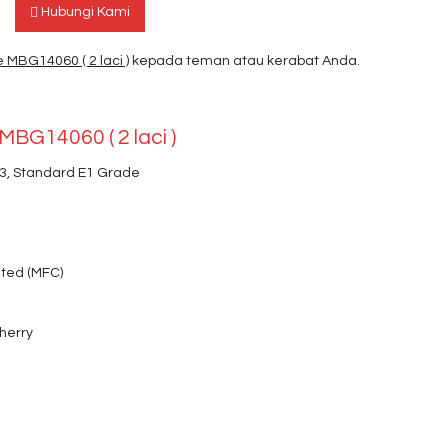
Hubungi Kami
 MBG14060 ( 2 laci )
kepada teman atau kerabat Anda.
MBG14060 ( 2 laci )
m3, Standard E1 Grade
ted (MFC)
Cherry