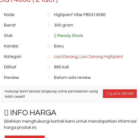
Kode
:
Highpoint Vibe MBG14060
Berat
:
300 gram
Stok
:
Ready Stock
Kondisi
:
Baru
Kategori
:
Laci Dorong
,
Laci Dorong Highpoint
Dilihat
:
885 kali
Review
:
Belum ada review
Hubungi kami secara langsung untuk pemesanan yang
QUICK ORDER
lebih cepat!
INFO HARGA
Silahkan menghubungi kontak kami untuk mendapatkan informasi
harga produk ini.