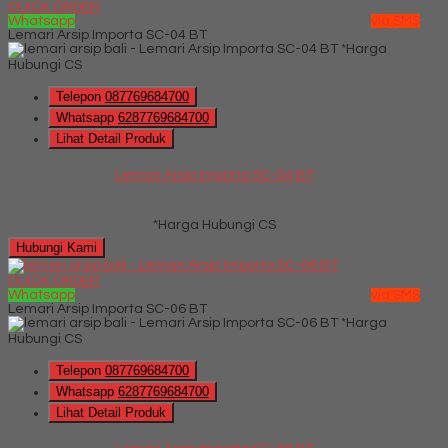
QUICK ORDER
Whatsapp
via SMS
Lemari Arsip Importa SC-04 BT
*Harga
Hubungi CS
Telepon
087769684700
Whatsapp
6287769684700
Lihat Detail Produk
Lemari Arsip Importa SC-04 BT
*Harga Hubungi CS
Hubungi Kami
QUICK ORDER
Whatsapp
via SMS
Lemari Arsip Importa SC-06 BT
*Harga
Hubungi CS
Telepon
087769684700
Whatsapp
6287769684700
Lihat Detail Produk