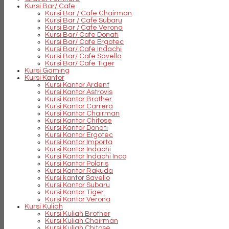
Kursi Bar/ Cafe
Kursi Bar / Cafe Chairman
Kursi Bar / Cafe Subaru
Kursi Bar / Cafe Verona
Kursi Bar/ Cafe Donati
Kursi Bar/ Cafe Ergotec
Kursi Bar/ Cafe Indachi
Kursi Bar/ Cafe Savello
Kursi Bar/ Cafe Tiger
Kursi Gaming
Kursi Kantor
Kursi Kantor Ardent
Kursi Kantor Astrovis
Kursi Kantor Brother
Kursi Kantor Carrera
Kursi Kantor Chairman
Kursi Kantor Chitose
Kursi Kantor Donati
Kursi Kantor Ergotec
Kursi Kantor Importa
Kursi Kantor Indachi
Kursi Kantor Indachi Inco
Kursi Kantor Polaris
Kursi Kantor Rakuda
Kursi kantor Savello
Kursi Kantor Subaru
Kursi Kantor Tiger
Kursi Kantor Verona
Kursi Kuliah
Kursi Kuliah Brother
Kursi Kuliah Chairman
Kursi Kuliah Chitose