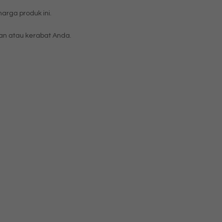
rga produk ini.
n atau kerabat Anda.