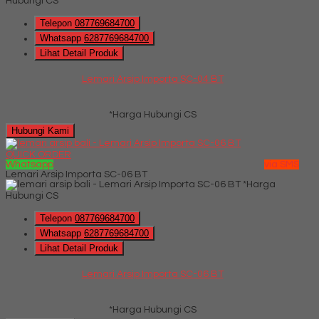
Hubungi CS
Telepon
087769684700
Whatsapp
6287769684700
Lihat Detail Produk
Lemari Arsip Importa SC-04 BT
*Harga Hubungi CS
Hubungi Kami
QUICK ORDER
Whatsapp
via SMS
Lemari Arsip Importa SC-06 BT
*Harga
Hubungi CS
Telepon
087769684700
Whatsapp
6287769684700
Lihat Detail Produk
Lemari Arsip Importa SC-06 BT
*Harga Hubungi CS