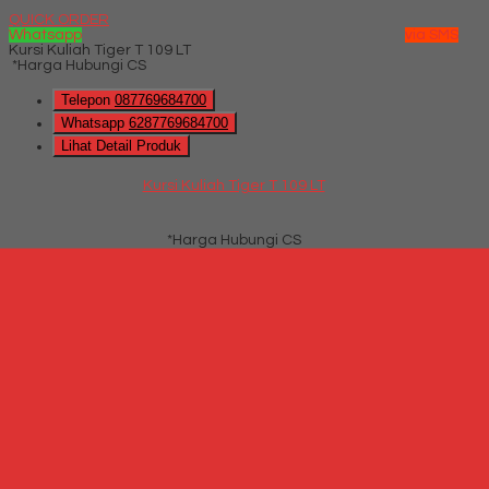
QUICK ORDER
Whatsapp
via SMS
Kursi Kuliah Tiger T 109 LT
*Harga Hubungi CS
Telepon
087769684700
Whatsapp
6287769684700
Lihat Detail Produk
Kursi Kuliah Tiger T 109 LT
*Harga Hubungi CS
Hubungi Kami
QUICK ORDER
Whatsapp
via SMS
Kursi Kuliah Chitose Cosmo MNR
*Harga Hubungi CS
Telepon
087769684700
Whatsapp
6287769684700
Lihat Detail Produk
Kursi Kuliah Chitose Cosmo MNR