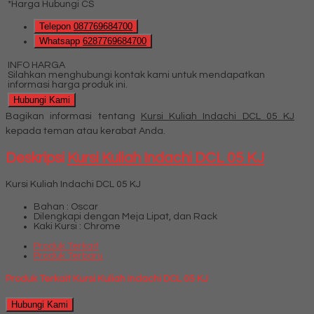
*Harga Hubungi CS
Telepon
087769684700
Whatsapp
6287769684700
INFO HARGA
Silahkan menghubungi kontak kami untuk mendapatkan
informasi harga produk ini.
Hubungi Kami
Bagikan informasi tentang
Kursi Kuliah Indachi DCL 05 KJ
kepada teman atau kerabat Anda.
Deskripsi
Kursi Kuliah Indachi DCL 05 KJ
Kursi Kuliah Indachi DCL 05 KJ
Bahan : Oscar
Dilengkapi dengan Meja Lipat, dan Rack
Kaki Kursi : Chrome
Produk Terkait
Produk Terbaru
Produk Terkait Kursi Kuliah Indachi DCL 05 KJ
Hubungi Kami