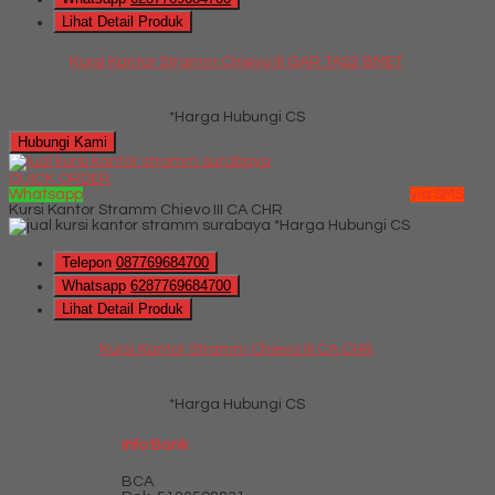
Lihat Detail Produk
Kursi Kantor Stramm Chievo III GAR TAS2 BMET
*Harga Hubungi CS
Hubungi Kami
QUICK ORDER
Whatsapp
via SMS
Kursi Kantor Stramm Chievo III CA CHR
*Harga Hubungi CS
Telepon
087769684700
Whatsapp
6287769684700
Lihat Detail Produk
Kursi Kantor Stramm Chievo III CA CHR
*Harga Hubungi CS
Info Bank
BCA