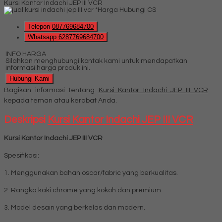
Kursi Kantor Indachi JEP III VCR
*Harga Hubungi CS
Telepon
087769684700
Whatsapp
6287769684700
INFO HARGA
Silahkan menghubungi kontak kami untuk mendapatkan
informasi harga produk ini.
Hubungi Kami
Bagikan informasi tentang
Kursi Kantor Indachi JEP III VCR
kepada teman atau kerabat Anda.
Deskripsi
Kursi Kantor Indachi JEP III VCR
Kursi Kantor Indachi JEP III VCR
Spesifikasi:
1. Menggunakan bahan oscar/fabric yang berkualitas.
2. Rangka kaki chrome yang kokoh dan premium.
3. Model desain yang berkelas dan modern.