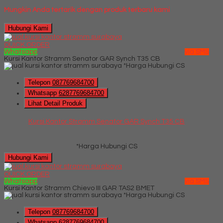
Mungkin Anda tertarik dengan produk terbaru kami
Hubungi Kami
QUICK ORDER
Whatsapp
via SMS
Kursi Kantor Stramm Senator GAR Synch T35 CB
*Harga Hubungi CS
Telepon
087769684700
Whatsapp
6287769684700
Lihat Detail Produk
Kursi Kantor Stramm Senator GAR Synch T35 CB
*Harga Hubungi CS
Hubungi Kami
QUICK ORDER
Whatsapp
via SMS
Kursi Kantor Stramm Chievo III GAR TAS2 BMET
*Harga Hubungi CS
Telepon
087769684700
Whatsapp
6287769684700