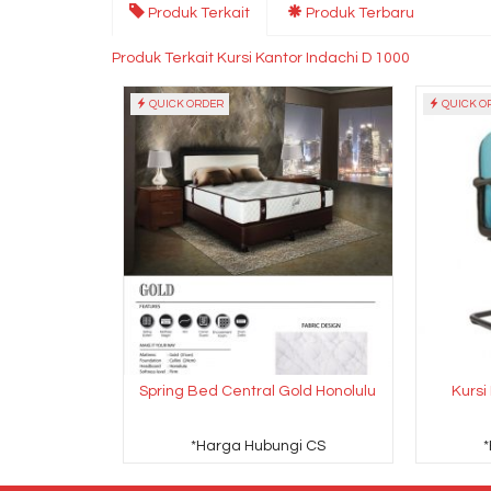
Produk Terkait
Produk Terbaru
Produk Terkait Kursi Kantor Indachi D 1000
QUICK ORDER
QUICK O
Spring Bed Central Gold Honolulu
Kursi
*Harga Hubungi CS