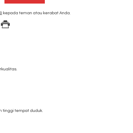
00
kepada teman atau kerabat Anda.
kualitas.
 tinggi tempat duduk.