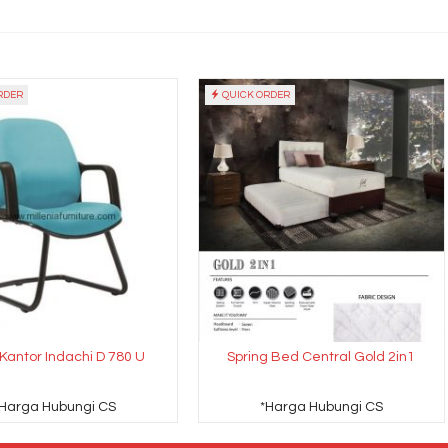
RDER
QUICK ORDER
 Kantor Indachi D 780 U
Spring Bed Central Gold 2in1
*Harga Hubungi CS
*Harga Hubungi CS