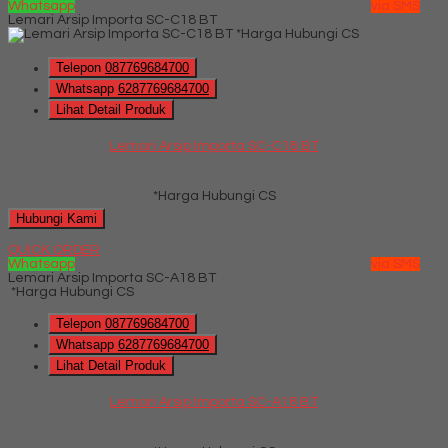
Whatsapp
via SMS
Lemari Arsip Importa SC-C18 BT
*Harga Hubungi CS
Telepon
087769684700
Whatsapp
6287769684700
Lihat Detail Produk
Lemari Arsip Importa SC-C18 BT
*Harga Hubungi CS
Hubungi Kami
QUICK ORDER
Whatsapp
via SMS
Lemari Arsip Importa SC-A18 BT
*Harga Hubungi CS
Telepon
087769684700
Whatsapp
6287769684700
Lihat Detail Produk
Lemari Arsip Importa SC-A18 BT