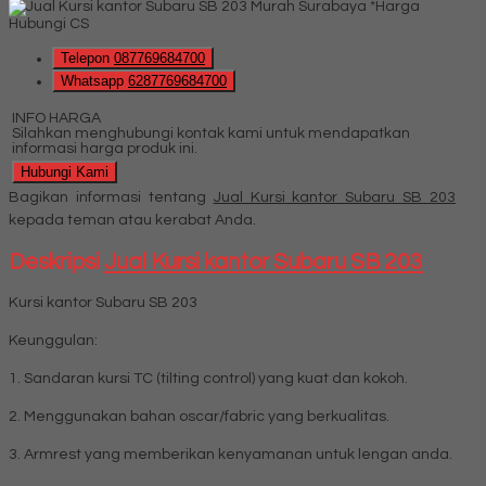
*Harga
Hubungi CS
Telepon
087769684700
Whatsapp
6287769684700
INFO HARGA
Silahkan menghubungi kontak kami untuk mendapatkan
informasi harga produk ini.
Hubungi Kami
Bagikan informasi tentang
Jual Kursi kantor Subaru SB 203
kepada teman atau kerabat Anda.
Deskripsi
Jual Kursi kantor Subaru SB 203
Kursi kantor Subaru SB 203
Keunggulan:
1. Sandaran kursi TC (tilting control) yang kuat dan kokoh.
2. Menggunakan bahan oscar/fabric yang berkualitas.
3. Armrest yang memberikan kenyamanan untuk lengan anda.