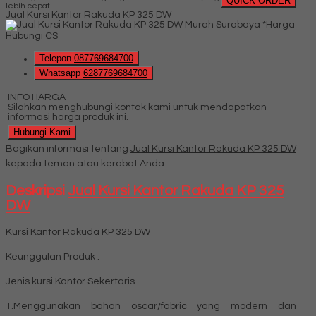
QUICK ORDER
lebih cepat!
Jual Kursi Kantor Rakuda KP 325 DW
*Harga
Hubungi CS
Telepon
087769684700
Whatsapp
6287769684700
INFO HARGA
Silahkan menghubungi kontak kami untuk mendapatkan
informasi harga produk ini.
Hubungi Kami
Bagikan informasi tentang
Jual Kursi Kantor Rakuda KP 325 DW
kepada teman atau kerabat Anda.
Deskripsi
Jual Kursi Kantor Rakuda KP 325
DW
Kursi Kantor Rakuda KP 325 DW
Keunggulan Produk :
Jenis kursi Kantor Sekertaris
1.Menggunakan bahan oscar/fabric yang modern dan