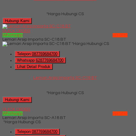
*Harga Hubungi CS
Hubungi Kami
QUICK ORDER
Whatsapp
via SMS
Lemari Arsip Importa SC-C18 BT
*Harga Hubungi CS
Telepon
087769684700
Whatsapp
6287769684700
Lihat Detail Produk
Lemari Arsip Importa SC-C18 BT
*Harga Hubungi CS
Hubungi Kami
QUICK ORDER
Whatsapp
via SMS
Lemari Arsip Importa SC-A18 BT
*Harga Hubungi CS
Telepon
087769684700