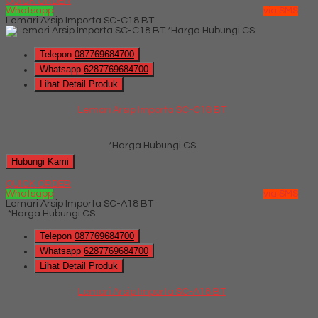
QUICK ORDER
Whatsapp
via SMS
Lemari Arsip Importa SC-C18 BT
*Harga Hubungi CS
Telepon
087769684700
Whatsapp
6287769684700
Lihat Detail Produk
Lemari Arsip Importa SC-C18 BT
*Harga Hubungi CS
Hubungi Kami
QUICK ORDER
Whatsapp
via SMS
Lemari Arsip Importa SC-A18 BT
*Harga Hubungi CS
Telepon
087769684700
Whatsapp
6287769684700
Lihat Detail Produk
Lemari Arsip Importa SC-A18 BT