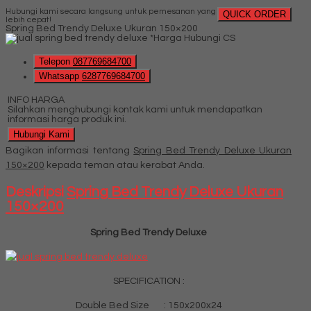
Hubungi kami secara langsung untuk pemesanan yang
QUICK ORDER
lebih cepat!
Spring Bed Trendy Deluxe Ukuran 150×200
*Harga Hubungi CS
Telepon
087769684700
Whatsapp
6287769684700
INFO HARGA
Silahkan menghubungi kontak kami untuk mendapatkan
informasi harga produk ini.
Hubungi Kami
Bagikan informasi tentang
Spring Bed Trendy Deluxe Ukuran
150×200
kepada teman atau kerabat Anda.
Deskripsi
Spring Bed Trendy Deluxe Ukuran
150×200
Spring Bed Trendy Deluxe
SPECIFICATION :
Double Bed Size : 150x200x24