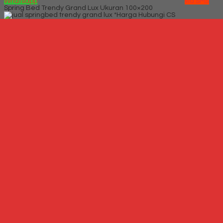
Whatsapp
via SMS
Spring Bed Trendy Grand Lux Ukuran 100×200
*Harga Hubungi CS
Telepon
087769684700
Whatsapp
6287769684700
Lihat Detail Produk
Spring Bed Trendy Grand Lux Ukuran 100x200
*Harga Hubungi CS
Hubungi Kami
QUICK ORDER
Whatsapp
via SMS
Spring Bed Trendy Grand Lux Ukuran 160×200
*Harga Hubungi CS
Telepon
087769684700
Whatsapp
6287769684700
Lihat Detail Produk
Spring Bed Trendy Grand Lux Ukuran 160x200