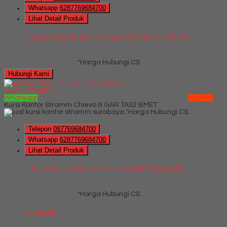
Whatsapp
6287769684700
Lihat Detail Produk
Kursi Kantor Stramm Senator GAR Synch T35 CB
*Harga Hubungi CS
Hubungi Kami
QUICK ORDER
Whatsapp
via SMS
Kursi Kantor Stramm Chievo III GAR TAS2 BMET
*Harga Hubungi CS
Telepon
087769684700
Whatsapp
6287769684700
Lihat Detail Produk
Kursi Kantor Stramm Chievo III GAR TAS2 BMET
*Harga Hubungi CS
Info Bank