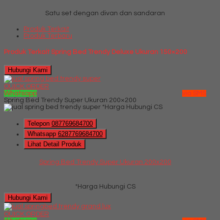
Satu set dengan divan dan sandaran
Produk Terkait
Produk Terbaru
Produk Terkait Spring Bed Trendy Deluxe Ukuran 150×200
Hubungi Kami
QUICK ORDER
Whatsapp
via SMS
Spring Bed Trendy Super Ukuran 200×200
*Harga Hubungi CS
Telepon
087769684700
Whatsapp
6287769684700
Lihat Detail Produk
Spring Bed Trendy Super Ukuran 200x200
*Harga Hubungi CS
Hubungi Kami
QUICK ORDER