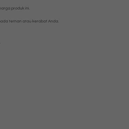
rga produk ini.
ada teman atau kerabat Anda.
e