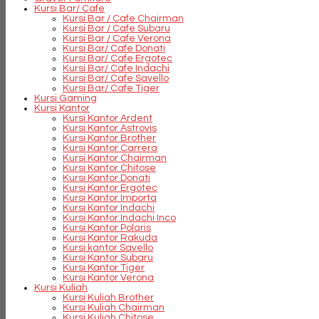
Kursi Bar/ Cafe
Kursi Bar / Cafe Chairman
Kursi Bar / Cafe Subaru
Kursi Bar / Cafe Verona
Kursi Bar/ Cafe Donati
Kursi Bar/ Cafe Ergotec
Kursi Bar/ Cafe Indachi
Kursi Bar/ Cafe Savello
Kursi Bar/ Cafe Tiger
Kursi Gaming
Kursi Kantor
Kursi Kantor Ardent
Kursi Kantor Astrovis
Kursi Kantor Brother
Kursi Kantor Carrera
Kursi Kantor Chairman
Kursi Kantor Chitose
Kursi Kantor Donati
Kursi Kantor Ergotec
Kursi Kantor Importa
Kursi Kantor Indachi
Kursi Kantor Indachi Inco
Kursi Kantor Polaris
Kursi Kantor Rakuda
Kursi kantor Savello
Kursi Kantor Subaru
Kursi Kantor Tiger
Kursi Kantor Verona
Kursi Kuliah
Kursi Kuliah Brother
Kursi Kuliah Chairman
Kursi Kuliah Chitose