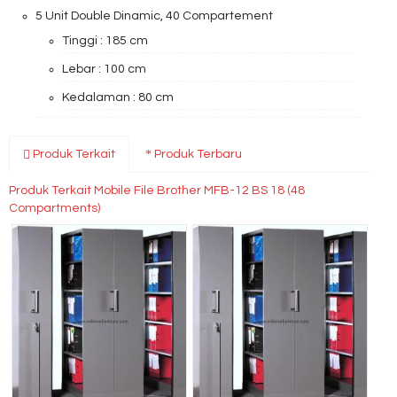
5 Unit Double Dinamic, 40 Compartement
Tinggi : 185 cm
Lebar : 100 cm
Kedalaman : 80 cm
Produk Terkait
Produk Terbaru
Produk Terkait Mobile File Brother MFB-12 BS 18 (48
Compartments)