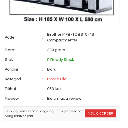
Brother MFB-12 BS18 (48
Kode
:
Compartments)
Berat
:
300 gram
Stok
:
Ready Stock
Kondisi
:
Baru
Kategori
:
Mobile File
Dilihat
:
953 kali
Review
:
Belum ada review
Hubungi kami secara langsung untuk pemesanan
QUICK ORDER
yang lebih cepat!