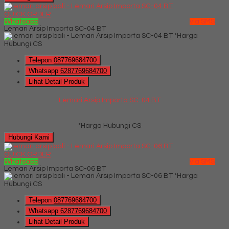
QUICK ORDER
Whatsapp
via SMS
Lemari Arsip Importa SC-04 BT
*Harga
Hubungi CS
Telepon
087769684700
Whatsapp
6287769684700
Lihat Detail Produk
Lemari Arsip Importa SC-04 BT
*Harga Hubungi CS
Hubungi Kami
QUICK ORDER
Whatsapp
via SMS
Lemari Arsip Importa SC-06 BT
*Harga
Hubungi CS
Telepon
087769684700
Whatsapp
6287769684700
Lihat Detail Produk