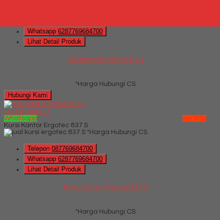
*Harga Hubungi CS
Telepon
087769684700
Whatsapp
6287769684700
Lihat Detail Produk
Kursi Kantor Polaris B 33
*Harga Hubungi CS
Hubungi Kami
QUICK ORDER
Whatsapp
via SMS
Kursi Kantor Ergotec 837 S
*Harga Hubungi CS
Telepon
087769684700
Whatsapp
6287769684700
Lihat Detail Produk
Kursi Kantor Ergotec 837 S
*Harga Hubungi CS