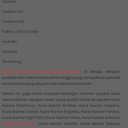
Catier II
Catier II CR
Catier I/ CR
Fabric / Oscar / Net
Hydrolic
Armrest
Reclening
Kursi Kantor Indachi Inco Catier Series
di design dengan
kualitas dan bahan berkualitas tinggi yang menjadikan sebuah
kursi kantor yang elegant dan berkesan mewah.
Selain itu juga kami menjual berbagai macam produk kursi
kantor pilihan dengan merk yang sudah terkenal seperti Kursi
Kantor Chairman, Kursi Kantor Brother, Kursi Kantor Carrera,
Kursi Kantor Donati, Kursi Kantor Ergotec, Kursi Kantor Fantoni,
Kursi Kantor High Point, Kursi Kantor Ichiko, Kursi Kantor Indachi,
Kursi Kantor Inco
, Kursi Kantor Savello, Kursi Kantor Subaru,