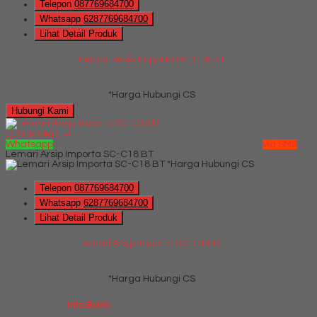
Telepon
087769684700
Whatsapp
6287769684700
Lihat Detail Produk
Lemari Arsip Importa SC-E18 BT
*Harga Hubungi CS
Hubungi Kami
QUICK ORDER
Whatsapp
via SMS
Lemari Arsip Importa SC-C18 BT
*Harga Hubungi CS
Telepon
087769684700
Whatsapp
6287769684700
Lihat Detail Produk
Lemari Arsip Importa SC-C18 BT
*Harga Hubungi CS
Info Bank