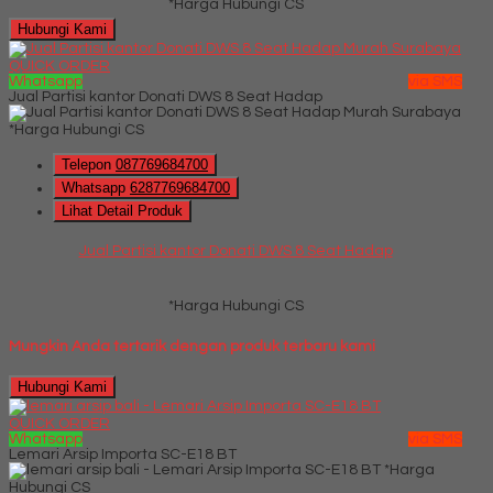
*Harga Hubungi CS
Hubungi Kami
QUICK ORDER
Whatsapp
via SMS
Jual Partisi kantor Donati DWS 8 Seat Hadap
*Harga Hubungi CS
Telepon
087769684700
Whatsapp
6287769684700
Lihat Detail Produk
Jual Partisi kantor Donati DWS 8 Seat Hadap
*Harga Hubungi CS
Mungkin Anda tertarik dengan produk terbaru kami
Hubungi Kami
QUICK ORDER
Whatsapp
via SMS
Lemari Arsip Importa SC-E18 BT
*Harga
Hubungi CS