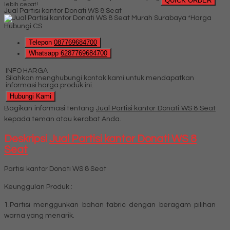
QUICK ORDER
lebih cepat!
Jual Partisi kantor Donati WS 8 Seat
*Harga
Hubungi CS
Telepon
087769684700
Whatsapp
6287769684700
INFO HARGA
Silahkan menghubungi kontak kami untuk mendapatkan
informasi harga produk ini.
Hubungi Kami
Bagikan informasi tentang
Jual Partisi kantor Donati WS 8 Seat
kepada teman atau kerabat Anda.
Deskripsi
Jual Partisi kantor Donati WS 8
Seat
Partisi kantor Donati WS 8 Seat
Keunggulan Produk :
1.Partisi menggunkan bahan fabric dengan beragam pilihan
warna yang menarik.