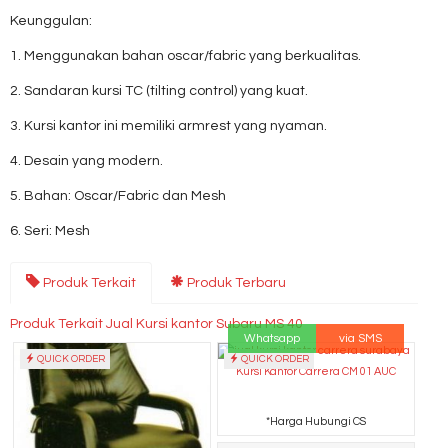
Keunggulan:
1. Menggunakan bahan oscar/fabric yang berkualitas.
2. Sandaran kursi TC (tilting control) yang kuat.
3. Kursi kantor ini memiliki armrest yang nyaman.
4. Desain yang modern.
5. Bahan: Oscar/Fabric dan Mesh
6. Seri: Mesh
Produk Terkait
Produk Terbaru
Produk Terkait Jual Kursi kantor Subaru MS 40
Whatsapp
via SMS
QUICK ORDER
QUICK ORDER
Kursi Kantor Carrera CM 01 AUC
*Harga Hubungi CS