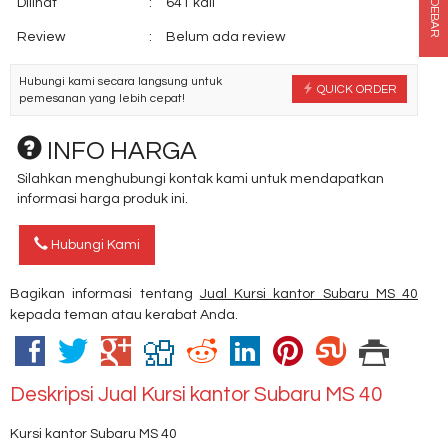
SIDEBAR
Dilihat
:
641 kali
Review
:
Belum ada review
Hubungi kami secara langsung untuk
QUICK ORDER
pemesanan yang lebih cepat!
INFO HARGA
Silahkan menghubungi kontak kami untuk mendapatkan
informasi harga produk ini.
Hubungi Kami
Bagikan informasi tentang
Jual Kursi kantor Subaru MS 40
kepada teman atau kerabat Anda.
Deskripsi
Jual Kursi kantor Subaru MS 40
Kursi kantor Subaru MS 40