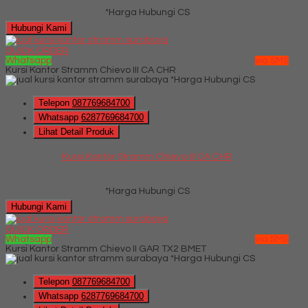
*Harga Hubungi CS
Hubungi Kami
QUICK ORDER
Whatsapp
via SMS
Kursi Kantor Stramm Chievo III CA CHR
*Harga Hubungi CS
Telepon
087769684700
Whatsapp
6287769684700
Lihat Detail Produk
Kursi Kantor Stramm Chievo III CA CHR
*Harga Hubungi CS
Hubungi Kami
QUICK ORDER
Whatsapp
via SMS
Kursi Kantor Stramm Chievo II GAR TX2 BMET
*Harga Hubungi CS
Telepon
087769684700
Whatsapp
6287769684700