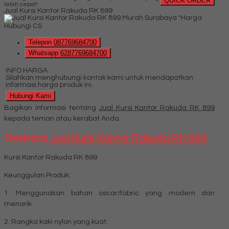
QUICK ORDER
lebih cepat!
Jual Kursi Kantor Rakuda RK 899
*Harga
Hubungi CS
Telepon
087769684700
Whatsapp
6287769684700
INFO HARGA
Silahkan menghubungi kontak kami untuk mendapatkan
informasi harga produk ini.
Hubungi Kami
Bagikan informasi tentang
Jual Kursi Kantor Rakuda RK 899
kepada teman atau kerabat Anda.
Deskripsi
Jual Kursi Kantor Rakuda RK 899
Kursi Kantor Rakuda RK 899
Keunggulan Produk:
1. Menggunakan bahan oscar/fabric yang modern dan
menarik.
2. Rangka kaki nylon yang kuat.