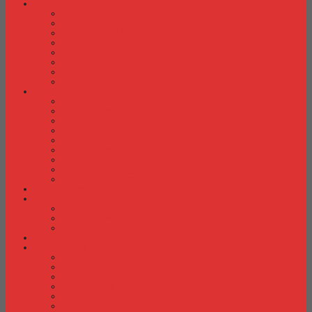
Laci Dorong
Laci Dorong Donati
Laci Dorong Expo
Laci Dorong Highpoint
Laci Dorong Indachi
Laci Dorong Modera
Laci Dorong Orbitrend
Laci Dorong Uno
Laci Dorong Vip
Lemari Arsip
Lemari Arsip Alba
Lemari Arsip Brother
Lemari Arsip Elite
Lemari Arsip Emporium
Lemari Arsip Importa
Lemari Arsip Kozure
Lemari Arsip Lion
Lemari Arsip Tiger
Lemari Arsip Vip
Lemari Arsip (Kayu)
Lemari Pakaian
Lemari Pakaian Activ
Lemari Pakaian Expo
Lemari Pakaian Orbitrend
Locker Cabinet
Meja Kantor
Meja Kantor Activ
Meja Kantor Aditech
Meja Kantor Alba
Meja Kantor Brother
Meja Kantor Euro
Meja Kantor Expo