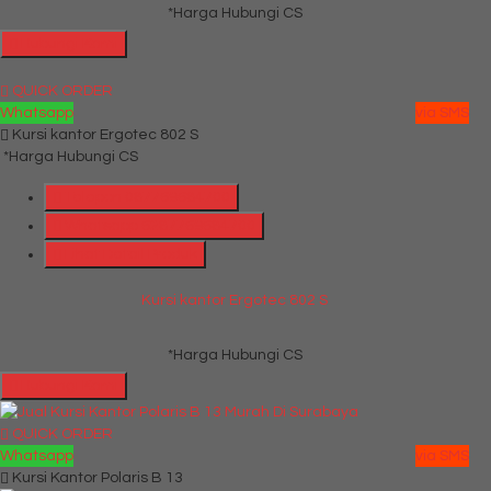
*Harga Hubungi CS
Hubungi Kami
QUICK ORDER
Whatsapp
via SMS
Kursi kantor Ergotec 802 S
*Harga Hubungi CS
Telepon
087769684700
Whatsapp
6287769684700
Lihat Detail Produk
Kursi kantor Ergotec 802 S
*Harga Hubungi CS
Hubungi Kami
QUICK ORDER
Whatsapp
via SMS
Kursi Kantor Polaris B 13