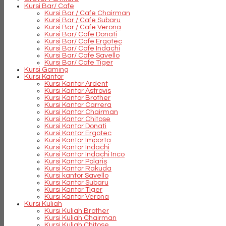
Kursi Bar/ Cafe
Kursi Bar / Cafe Chairman
Kursi Bar / Cafe Subaru
Kursi Bar / Cafe Verona
Kursi Bar/ Cafe Donati
Kursi Bar/ Cafe Ergotec
Kursi Bar/ Cafe Indachi
Kursi Bar/ Cafe Savello
Kursi Bar/ Cafe Tiger
Kursi Gaming
Kursi Kantor
Kursi Kantor Ardent
Kursi Kantor Astrovis
Kursi Kantor Brother
Kursi Kantor Carrera
Kursi Kantor Chairman
Kursi Kantor Chitose
Kursi Kantor Donati
Kursi Kantor Ergotec
Kursi Kantor Importa
Kursi Kantor Indachi
Kursi Kantor Indachi Inco
Kursi Kantor Polaris
Kursi Kantor Rakuda
Kursi kantor Savello
Kursi Kantor Subaru
Kursi Kantor Tiger
Kursi Kantor Verona
Kursi Kuliah
Kursi Kuliah Brother
Kursi Kuliah Chairman
Kursi Kuliah Chitose